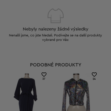
Nebyly nalezeny žádné výsledky
Nenašli jsme, co jste hledali. Podívejte se na další produkty
vybrané pro Vás:
PODOBNÉ PRODUKTY
37
24