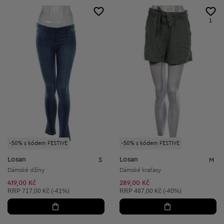
1
-50% s kódem FESTIVE
-50% s kódem FESTIVE
Losan
Losan
S
M
Dámské džíny
Dámské kraťasy
419,00 Kč
289,00 Kč
Doporučená cena:
Doporučená cena:
RRP
717,00 Kč (-41%)
RRP
487,00 Kč (-40%)