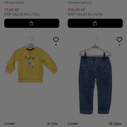
Dětská košile
Dámské kalhoty
79,00 Kč
350,00 Kč
Doporučená cena:
Doporučená cena:
RRP
282,00 Kč (-71%)
RRP
730,00 Kč (-52%)
4
2
Losan
Losan
9-12m
18-24m