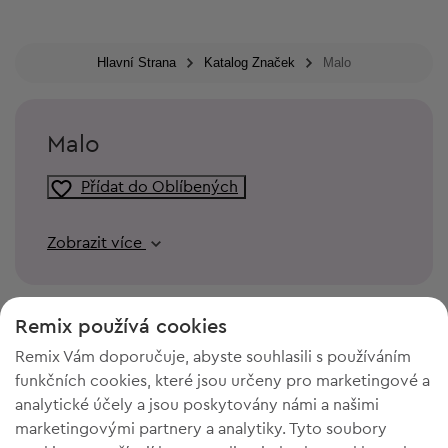
Hlavní Strana
Katalog Značek
Malo
Malo
Přídat do Oblíbených
Zobrazit více
Remix používá cookies
Remix Vám doporučuje, abyste souhlasili s používáním
funkčních cookies, které jsou určeny pro marketingové a
analytické účely a jsou poskytovány námi a našimi
marketingovými partnery a analytiky. Tyto soubory