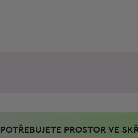
POTŘEBUJETE PROSTOR VE SKŘ