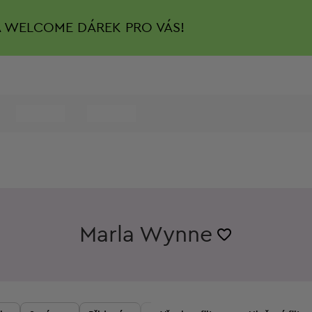
A
WELCOME DÁREK PRO VÁS!
Marla Wynne