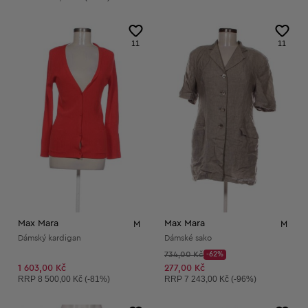
11
11
Max Mara
Max Mara
M
M
Dámský kardigan
Dámské sako
Původní cena:
734,00 Kč
-62%
Discount Price:
Snížená cena:
1 603,00 Kč
277,00 Kč
Doporučená cena:
Doporučená cena:
RRP
8 500,00 Kč (-81%)
RRP
7 243,00 Kč (-96%)