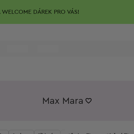
A
WELCOME DÁREK PRO VÁS!
Max Mara