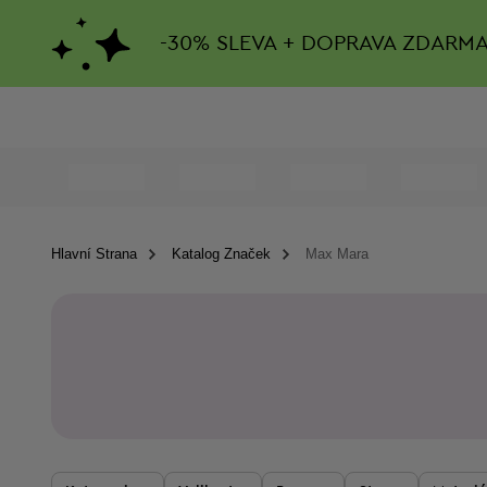
-
30%
SLEVA + DOPRAVA ZDARM
Hlavní Strana
Katalog Značek
Max Mara