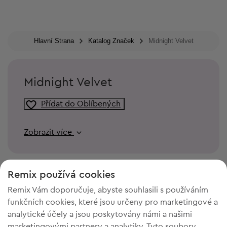
Hlavní Strana
Katalog Značek
Midnight Velvet
Midnight Velvet
Přídat do Oblíbených
Zobrazit více
Remix používá cookies
Remix Vám doporučuje, abyste souhlasili s používáním
funkčních cookies, které jsou určeny pro marketingové a
analytické účely a jsou poskytovány námi a našimi
marketingovými partnery a analytiky. Tyto soubory