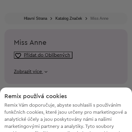
Hlavní Strana
Katalog Značek
Miss Anne
Miss Anne
Přídat do Oblíbených
Zobrazit více
Remix používá cookies
Remix Vám doporučuje, abyste souhlasili s používáním
funkčních cookies, které jsou určeny pro marketingové a
analytické účely a jsou poskytovány námi a našimi
marketingovými partnery a analytiky. Tyto soubory