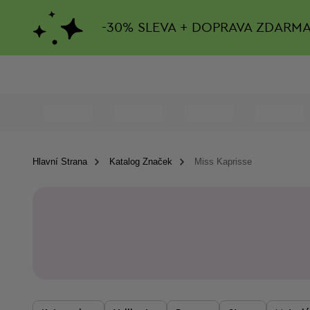
-
30%
SLEVA + DOPRAVA ZDARM
Hlavní Strana
Katalog Značek
Miss Kaprisse