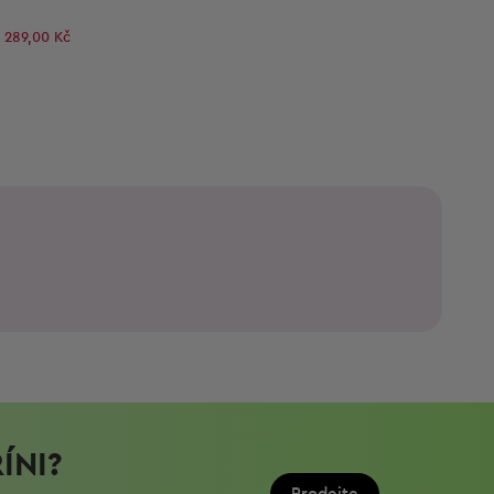
289,00 Kč
ÍNI?