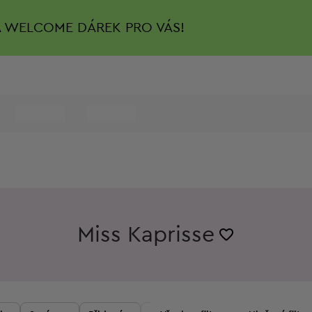
A
WELCOME DÁREK PRO VÁS!
Miss Kaprisse