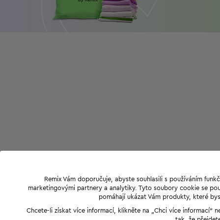
Remix Vám doporučuje, abyste souhlasili s používáním funkč
marketingovými partnery a analytiky. Tyto soubory cookie se použ
pomáhají ukázat Vám produkty, které byst
Chcete-li získat více informací, klikněte na „Chci více informací
tak, že přejdet