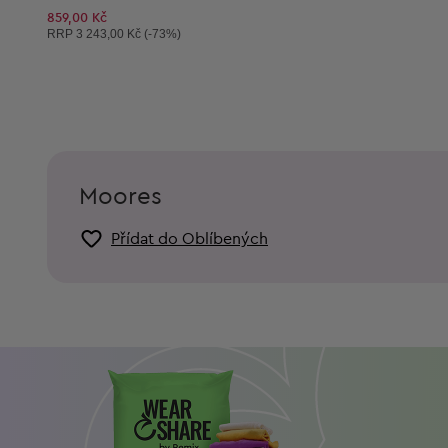
859,00 Kč
Doporučená cena:
RRP
3 243,00 Kč (-73%)
Moores
Přídat do Oblíbených