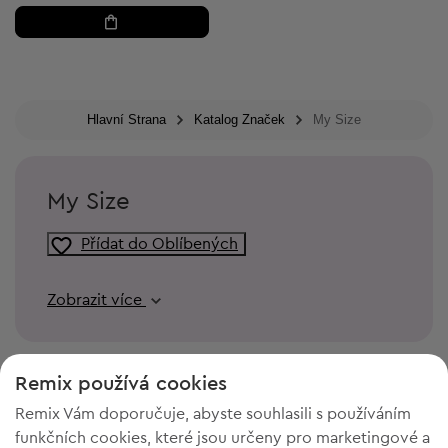
Hlavní Strana
Katalog Značek
My Size
My Size
Přídat do Oblíbených
Zobrazit více
Remix používá cookies
Remix Vám doporučuje, abyste souhlasili s používáním
funkčních cookies, které jsou určeny pro marketingové a