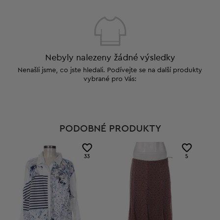
Nebyly nalezeny žádné výsledky
Nenašli jsme, co jste hledali. Podívejte se na další produkty
vybrané pro Vás:
PODOBNÉ PRODUKTY
33
5