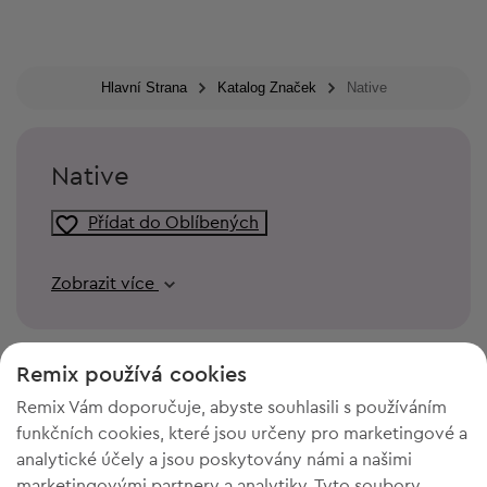
Hlavní Strana
Katalog Značek
Native
Native
Přídat do Oblíbených
Zobrazit více
Remix používá cookies
Remix Vám doporučuje, abyste souhlasili s používáním
funkčních cookies, které jsou určeny pro marketingové a
analytické účely a jsou poskytovány námi a našimi
marketingovými partnery a analytiky. Tyto soubory