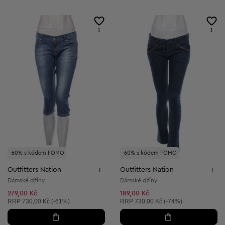
1
1
-60% s kódem FOMO
-60% s kódem FOMO
Outfitters Nation
Outfitters Nation
L
L
Dámské džíny
Dámské džíny
279,00 Kč
189,00 Kč
Doporučená cena:
Doporučená cena:
RRP
730,00 Kč (-61%)
RRP
730,00 Kč (-74%)