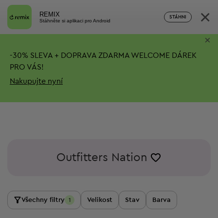
×
REMIX
STÁHNI
Stáhněte si aplikaci pro Android
×
-
30%
SLEVA + DOPRAVA ZDARMA
WELCOME DÁREK
PRO VÁS!
Nakupujte nyní
Outfitters Nation
Všechny filtry
Velikost
Stav
Barva
1