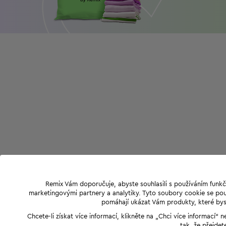
Remix Vám doporučuje, abyste souhlasili s používáním funkč
marketingovými partnery a analytiky. Tyto soubory cookie se použ
pomáhají ukázat Vám produkty, které byst
Chcete-li získat více informací, klikněte na „Chci více informací
tak, že přejdet