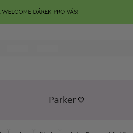
A
WELCOME DÁREK PRO VÁS!
Parker