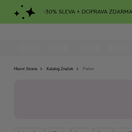
-
30%
SLEVA + DOPRAVA ZDARM
Hlavní Strana
Katalog Značek
Parker