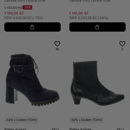
Dámské boty z pravé kůže
Dámské boty z pravé kůže
Původní cena:
1 757,00 Kč
-36%
Discount Price:
Snížená cena:
1 109,00 Kč
1 149,00 Kč
Doporučená cena:
Doporučená cena:
RRP
4 243,00 Kč (-73%)
RRP
3 243,00 Kč (-64%)
36
2
-50% s kódem FOMO
-50% s kódem FOMO
Peter Kaiser
Peter Kaiser
38½
38½