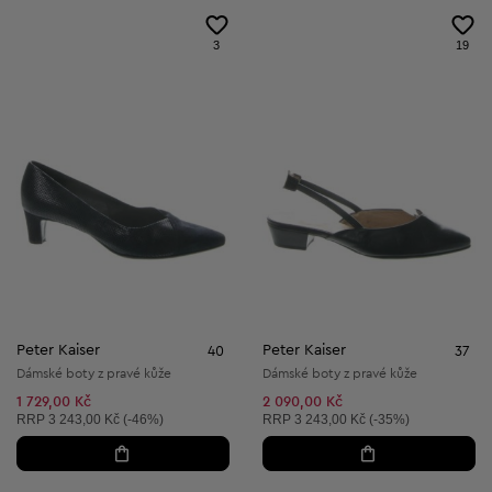
3
19
Peter Kaiser
Peter Kaiser
40
37
Dámské boty z pravé kůže
Dámské boty z pravé kůže
1 729,00 Kč
2 090,00 Kč
Doporučená cena:
Doporučená cena:
RRP
3 243,00 Kč (-46%)
RRP
3 243,00 Kč (-35%)