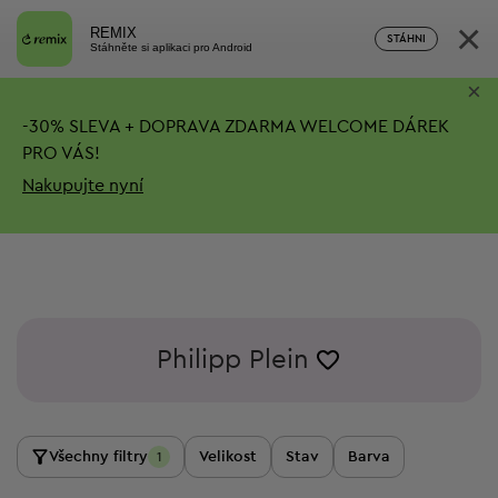
×
REMIX
STÁHNI
Stáhněte si aplikaci pro Android
×
-
30%
SLEVA + DOPRAVA ZDARMA
WELCOME DÁREK
PRO VÁS!
Nakupujte nyní
Philipp Plein
Všechny filtry
Velikost
Stav
Barva
1