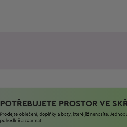
POTŘEBUJETE PROSTOR VE SKŘ
Prodejte oblečení, doplňky a boty, které již nenosíte. Jednod
pohodlně a zdarma!