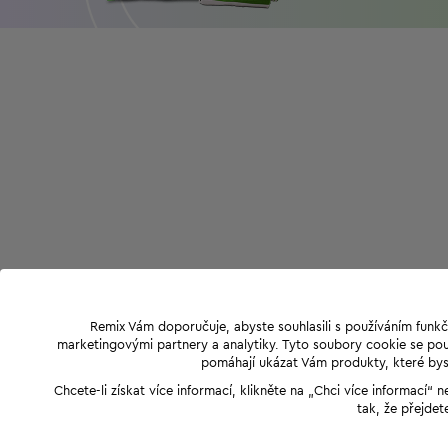
Remix Vám doporučuje, abyste souhlasili s používáním funkč
marketingovými partnery a analytiky. Tyto soubory cookie se použ
pomáhají ukázat Vám produkty, které byst
Chcete-li získat více informací, klikněte na „Chci více informací
tak, že přejdet