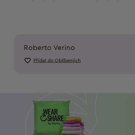
Roberto Verino
Přídat do Oblíbených