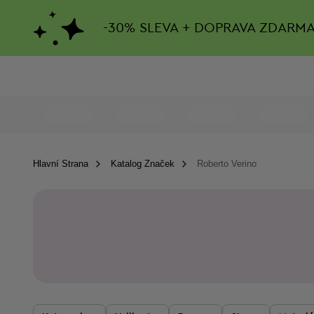
-
30%
SLEVA + DOPRAVA ZDARM
Hlavní Strana
Katalog Značek
Roberto Verino