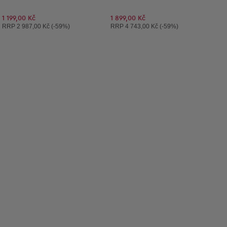
1 199,00 Kč
1 899,00 Kč
Doporučená cena:
Doporučená cena:
RRP
2 987,00 Kč (-59%)
RRP
4 743,00 Kč (-59%)