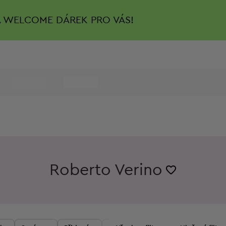
A
WELCOME DÁREK PRO VÁS!
Roberto Verino