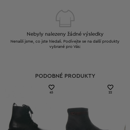
Nebyly nalezeny žádné výsledky
Nenašli jsme, co jste hledali. Podívejte se na další produkty
vybrané pro Vás:
PODOBNÉ PRODUKTY
45
22