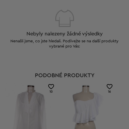
Nebyly nalezeny žádné výsledky
Nenašli jsme, co jste hledali. Podívejte se na další produkty
vybrané pro Vás:
PODOBNÉ PRODUKTY
10
16