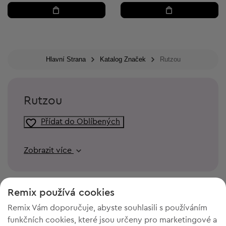
Hlavní Strana
Katalog Značek
Rutzou
Rutzou
Přídat do Oblíbených
Zobrazit více
Remix používá cookies
Remix Vám doporučuje, abyste souhlasili s používáním
funkčních cookies, které jsou určeny pro marketingové a