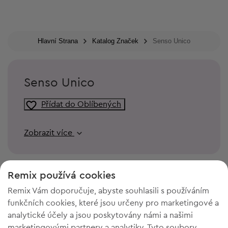
Hlavní Strana
Katalog Značek
Senso Unico
Senso Unico
Přídat do Oblíbených
Zobrazit více
Remix používá cookies
Remix Vám doporučuje, abyste souhlasili s používáním
funkčních cookies, které jsou určeny pro marketingové a
analytické účely a jsou poskytovány námi a našimi
marketingovými partnery a analytiky. Tyto soubory