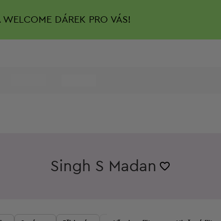
A
WELCOME DÁREK PRO VÁS!
Singh S Madan