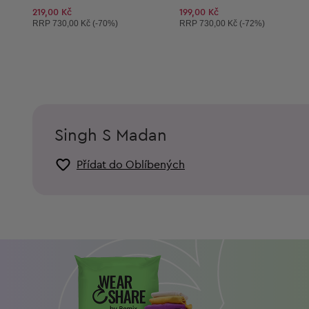
219,00 Kč
199,00 Kč
Doporučená cena:
Doporučená cena:
RRP
730,00 Kč (-70%)
RRP
730,00 Kč (-72%)
Singh S Madan
Přídat do Oblíbených