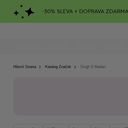
-
30%
SLEVA + DOPRAVA ZDARM
Hlavní Strana
Katalog Značek
Singh S Madan