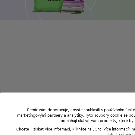
Remix Vám doporučuje, abyste souhlasili s používáním funkč
marketingovými partnery a analytiky. Tyto soubory cookie se použ
pomáhají ukázat Vám produkty, které byst
Chcete-li získat více informací, klikněte na „Chci více informací
tak, že přejdet