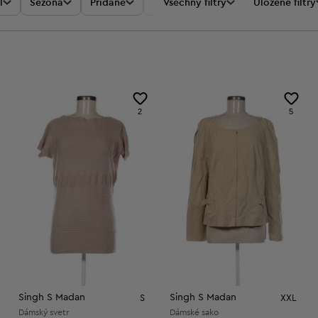
l
Sezóna
Přidané
Akce
Všechny filtry
Cena
Uložené filtry
2
5
Singh S Madan
Singh S Madan
S
XXL
Dámský svetr
Dámské sako