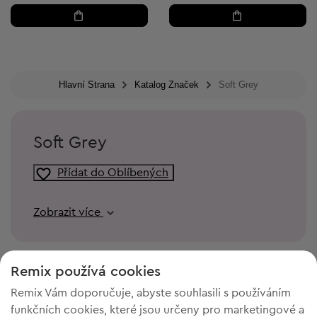
Hlavní Strana
Katalog Značek
Soft Grey
Soft Grey
Přídat do Oblíbených
Zobrazit více
Remix používá cookies
Remix Vám doporučuje, abyste souhlasili s používáním
funkčních cookies, které jsou určeny pro marketingové a