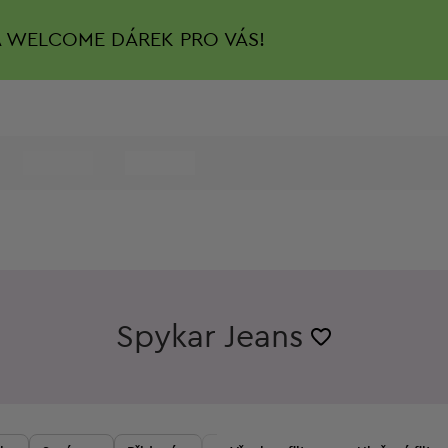
A
WELCOME DÁREK PRO VÁS!
Spykar Jeans