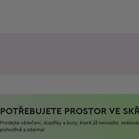
POTŘEBUJETE PROSTOR VE SKŘ
Prodejte oblečení, doplňky a boty, které již nenosíte. Jednod
pohodlně a zdarma!