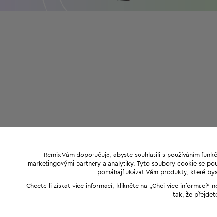
Remix Vám doporučuje, abyste souhlasili s používáním funkč
marketingovými partnery a analytiky. Tyto soubory cookie se použ
pomáhají ukázat Vám produkty, které byst
Chcete-li získat více informací, klikněte na „Chci více informací
tak, že přejdet