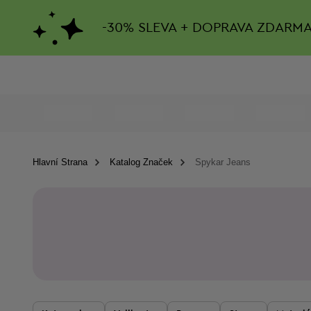
-
30%
SLEVA + DOPRAVA ZDARM
Hlavní Strana
Katalog Značek
Spykar Jeans