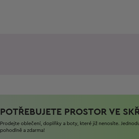
POTŘEBUJETE PROSTOR VE SKŘ
Prodejte oblečení, doplňky a boty, které již nenosíte. Jednod
pohodlně a zdarma!