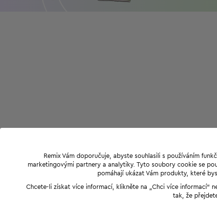
Remix Vám doporučuje, abyste souhlasili s používáním funkč
marketingovými partnery a analytiky. Tyto soubory cookie se použ
pomáhají ukázat Vám produkty, které byst
Chcete-li získat více informací, klikněte na „Chci více informací
tak, že přejdet