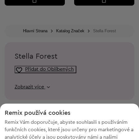
Hlavní Strana
Katalog Značek
Stella Forest
Stella Forest
Přídat do Oblíbených
Zobrazit více
Remix používá cookies
Remix Vám doporučuje, abyste souhlasili s používáním
funkčních cookies, které jsou určeny pro marketingové a
analytické účely a jsou poskytovány námi a našimi