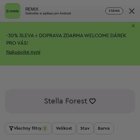
×
REMIX
STÁHNI
Stáhněte si aplikaci pro Android
×
-
30%
SLEVA + DOPRAVA ZDARMA
WELCOME DÁREK
PRO VÁS!
Nakupujte nyní
Stella Forest
Všechny filtry
Velikost
Stav
Barva
1