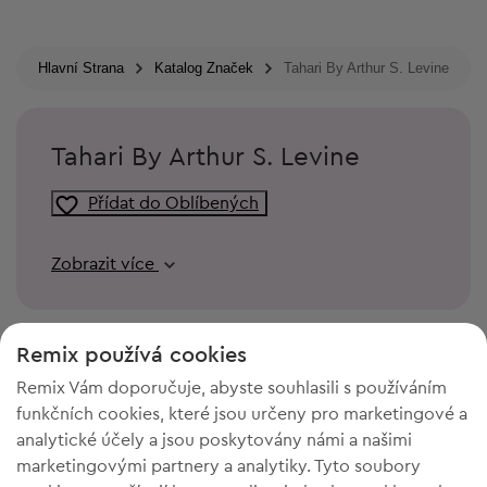
Hlavní Strana
Katalog Značek
Tahari By Arthur S. Levine
Tahari By Arthur S. Levine
Přídat do Oblíbených
Zobrazit více
Remix používá cookies
Remix Vám doporučuje, abyste souhlasili s používáním
funkčních cookies, které jsou určeny pro marketingové a
analytické účely a jsou poskytovány námi a našimi
marketingovými partnery a analytiky. Tyto soubory