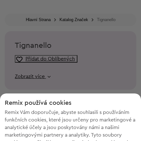
Hlavní Strana
Katalog Značek
Tignanello
Tignanello
Přídat do Oblíbených
Zobrazit více
Remix používá cookies
Remix Vám doporučuje, abyste souhlasili s používáním
funkčních cookies, které jsou určeny pro marketingové a
analytické účely a jsou poskytovány námi a našimi
marketingovými partnery a analytiky. Tyto soubory