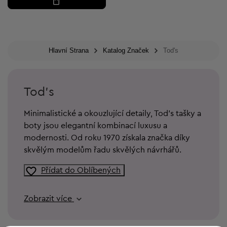
Hlavní Strana
Katalog Značek
Tod's
Tod's
Minimalistické a okouzlující detaily, Tod’s tašky a
boty jsou elegantní kombinací luxusu a
modernosti. Od roku 1970 získala značka díky
skvělým modelům řadu skvělých návrhářů.
Přídat do Oblíbených
Zobrazit více