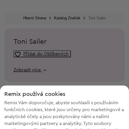
Hlavní Strana
Katalog Značek
Toni Sailer
Toni Sailer
Přídat do Oblíbených
Zobrazit více
Remix používá cookies
Remix Vám doporučuje, abyste souhlasili s používáním
funkčních cookies, které jsou určeny pro marketingové a
analytické účely a jsou poskytovány námi a našimi
marketingovými partnery a analytiky. Tyto soubory