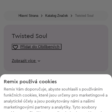
Hlavní Strana
Katalog Značek
Twisted Soul
Twisted Soul
Přídat do Oblíbených
Zobrazit více
Remix používá cookies
Remix Vám doporučuje, abyste souhlasili s používáním
funkčních cookies, které jsou určeny pro marketingové a
analytické účely a jsou poskytovány námi a našimi
marketingovými partnery a analytiky. Tyto soubory