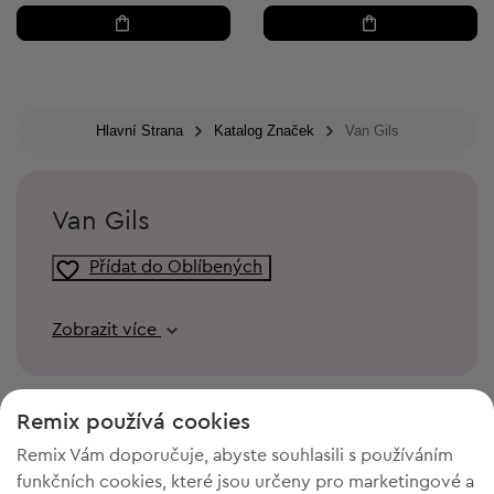
Hlavní Strana
Katalog Značek
Van Gils
Van Gils
Přídat do Oblíbených
Zobrazit více
Remix používá cookies
Remix Vám doporučuje, abyste souhlasili s používáním
funkčních cookies, které jsou určeny pro marketingové a