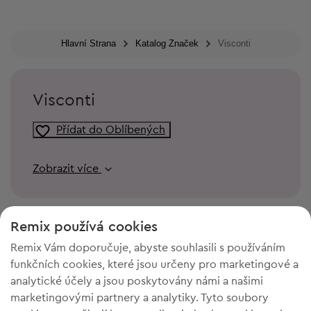
Hlavní Strana
Katalog Značek
Visconti
Visconti
Přídat do Oblíbených
Zobrazit více
Remix používá cookies
Remix Vám doporučuje, abyste souhlasili s používáním
funkčních cookies, které jsou určeny pro marketingové a
analytické účely a jsou poskytovány námi a našimi
marketingovými partnery a analytiky. Tyto soubory