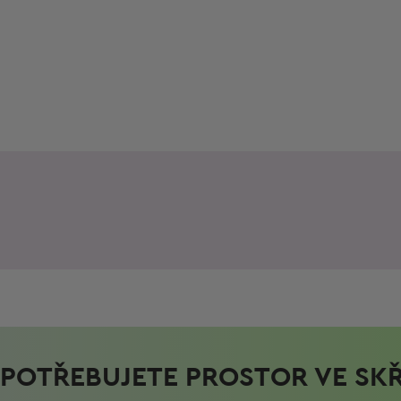
POTŘEBUJETE PROSTOR VE SKŘ