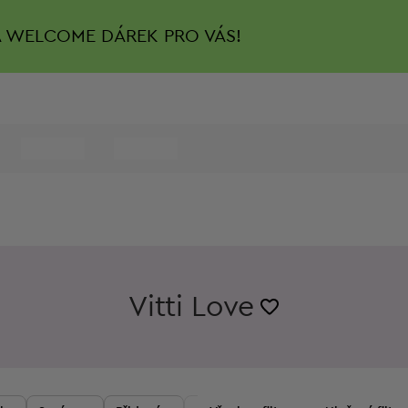
A
WELCOME DÁREK PRO VÁS!
Vitti Love