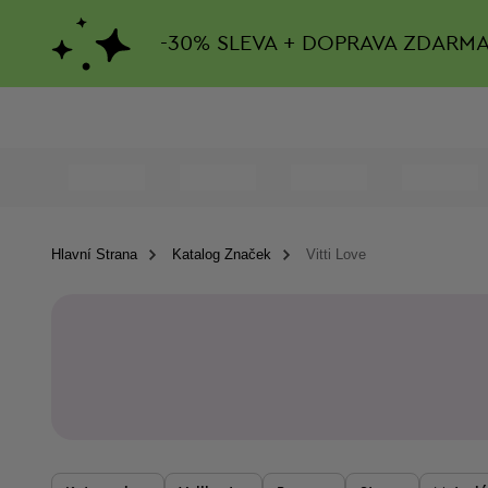
-
30%
SLEVA + DOPRAVA ZDARM
Hlavní Strana
Katalog Značek
Vitti Love