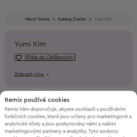
Hlavní Strana
Katalog Značek
Yumi Kim
Yumi Kim
Přídat do Oblíbených
Zobrazit více
Remix používá cookies
Remix Vám doporučuje, abyste souhlasili s používáním
funkčních cookies, které jsou určeny pro marketingové a
analytické účely a jsou poskytovány námi a našimi
marketingovými partnery a analytiky. Tyto soubory