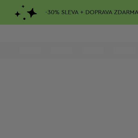
-
30%
SLEVA + DOPRAVA ZDARM