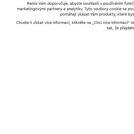
Remix Vám doporučuje, abyste souhlasili s používáním funkč
marketingovými partnery a analytiky. Tyto soubory cookie se použ
pomáhají ukázat Vám produkty, které byst
Chcete-li získat více informací, klikněte na „Chci více informací
tak, že přejdet