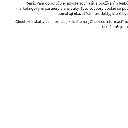
Remix Vám doporučuje, abyste souhlasili s používáním funkč
marketingovými partnery a analytiky. Tyto soubory cookie se použ
pomáhají ukázat Vám produkty, které byst
Chcete-li získat více informací, klikněte na „Chci více informací
tak, že přejdet