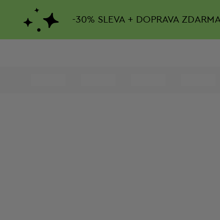
-
30%
SLEVA + DOPRAVA ZDARM