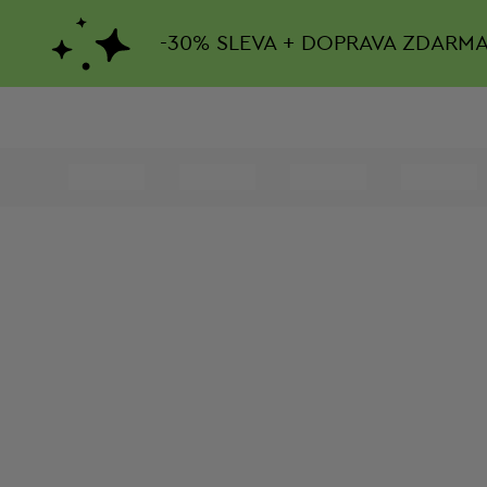
-
30%
SLEVA + DOPRAVA ZDARM