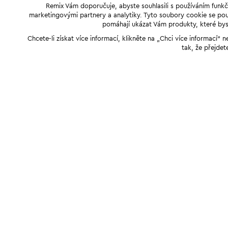
Remix Vám doporučuje, abyste souhlasili s používáním funkč
marketingovými partnery a analytiky. Tyto soubory cookie se použ
pomáhají ukázat Vám produkty, které byst
Chcete-li získat více informací, klikněte na „Chci více informací
tak, že přejdet