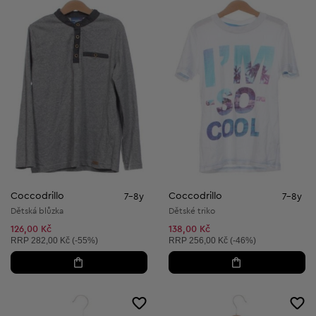
Coccodrillo
Coccodrillo
7-8y
7-8y
Dětská blůzka
Dětské triko
126,00 Kč
138,00 Kč
Doporučená cena:
Doporučená cena:
RRP
282,00 Kč (-55%)
RRP
256,00 Kč (-46%)