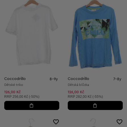
Coccodrillo
Coccodrillo
8-9y
7-8y
Dětské triko
Dětská blůzka
126,00 Kč
126,00 Kč
Doporučená cena:
Doporučená cena:
RRP
256,00 Kč (-50%)
RRP
282,00 Kč (-55%)