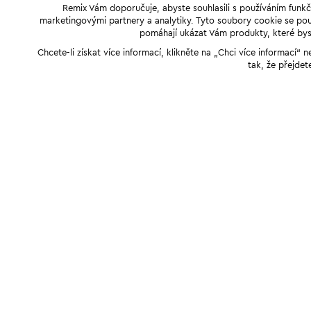
Remix Vám doporučuje, abyste souhlasili s používáním funkč
marketingovými partnery a analytiky. Tyto soubory cookie se použ
pomáhají ukázat Vám produkty, které byst
Chcete-li získat více informací, klikněte na „Chci více informací
tak, že přejdet