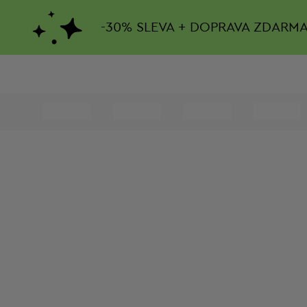
-
30%
SLEVA + DOPRAVA ZDARM