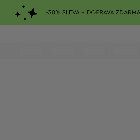
-
30%
SLEVA + DOPRAVA ZDARM