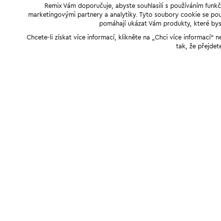
Remix Vám doporučuje, abyste souhlasili s používáním funkč
marketingovými partnery a analytiky. Tyto soubory cookie se použ
pomáhají ukázat Vám produkty, které byst
Chcete-li získat více informací, klikněte na „Chci více informací
tak, že přejdet