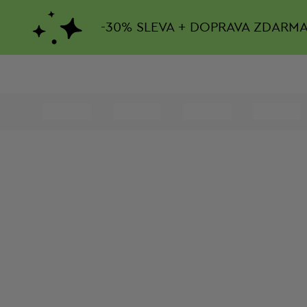
-
30%
SLEVA + DOPRAVA ZDARM