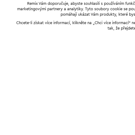
Remix Vám doporučuje, abyste souhlasili s používáním funkč
marketingovými partnery a analytiky. Tyto soubory cookie se použ
pomáhají ukázat Vám produkty, které byst
Chcete-li získat více informací, klikněte na „Chci více informací
tak, že přejdet