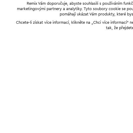
Remix Vám doporučuje, abyste souhlasili s používáním funkč
marketingovými partnery a analytiky. Tyto soubory cookie se použ
pomáhají ukázat Vám produkty, které byst
Chcete-li získat více informací, klikněte na „Chci více informací
tak, že přejdet