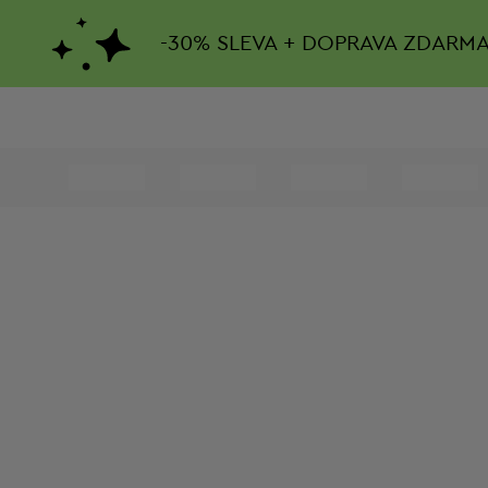
-
30%
SLEVA + DOPRAVA ZDARM