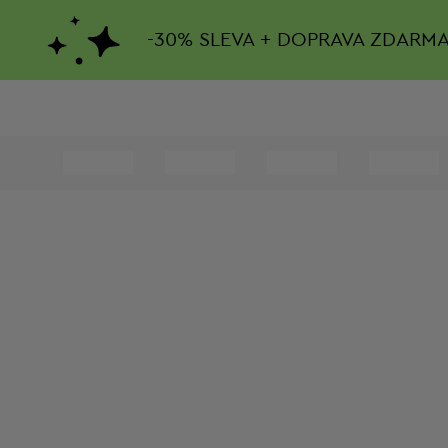
-
30%
SLEVA + DOPRAVA ZDARM