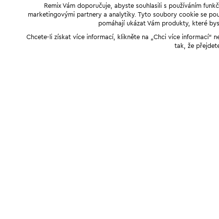
Remix Vám doporučuje, abyste souhlasili s používáním funkč
marketingovými partnery a analytiky. Tyto soubory cookie se použ
pomáhají ukázat Vám produkty, které byst
Chcete-li získat více informací, klikněte na „Chci více informací
tak, že přejdet