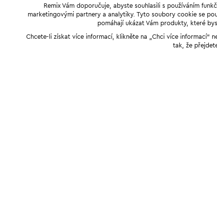
Remix Vám doporučuje, abyste souhlasili s používáním funkč
marketingovými partnery a analytiky. Tyto soubory cookie se použ
pomáhají ukázat Vám produkty, které byst
Chcete-li získat více informací, klikněte na „Chci více informací
tak, že přejdet