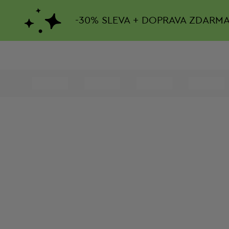
-
30%
SLEVA + DOPRAVA ZDARM