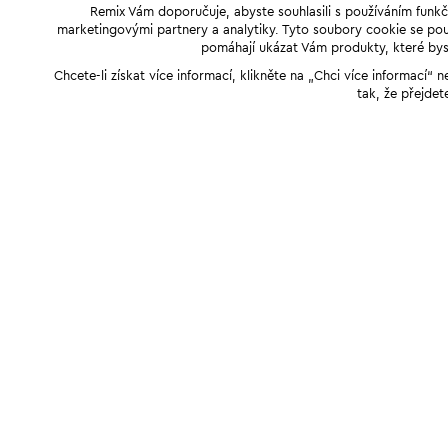
Remix Vám doporučuje, abyste souhlasili s používáním funkč
marketingovými partnery a analytiky. Tyto soubory cookie se použ
pomáhají ukázat Vám produkty, které byst
Chcete-li získat více informací, klikněte na „Chci více informací
tak, že přejdet