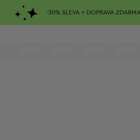
-
30%
SLEVA + DOPRAVA ZDARM