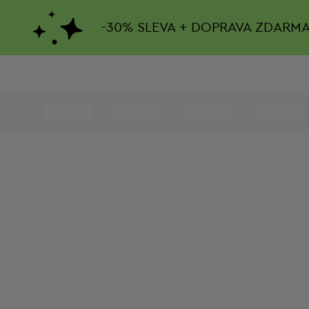
-
30%
SLEVA + DOPRAVA ZDARM