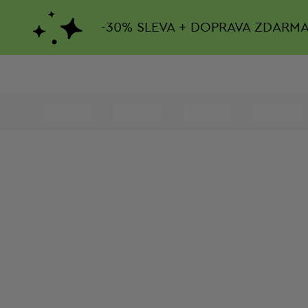
-
30%
SLEVA + DOPRAVA ZDARM