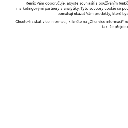
Remix Vám doporučuje, abyste souhlasili s používáním funkč
marketingovými partnery a analytiky. Tyto soubory cookie se použ
pomáhají ukázat Vám produkty, které byst
Chcete-li získat více informací, klikněte na „Chci více informací
tak, že přejdet