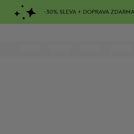
-
30%
SLEVA + DOPRAVA ZDARM