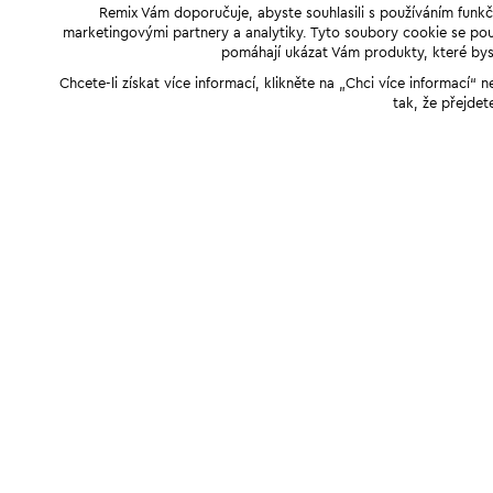
Remix Vám doporučuje, abyste souhlasili s používáním funkč
marketingovými partnery a analytiky. Tyto soubory cookie se použ
pomáhají ukázat Vám produkty, které byst
Chcete-li získat více informací, klikněte na „Chci více informací
tak, že přejdet