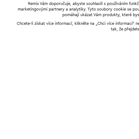
Remix Vám doporučuje, abyste souhlasili s používáním funkč
marketingovými partnery a analytiky. Tyto soubory cookie se použ
pomáhají ukázat Vám produkty, které byst
Chcete-li získat více informací, klikněte na „Chci více informací
tak, že přejdet