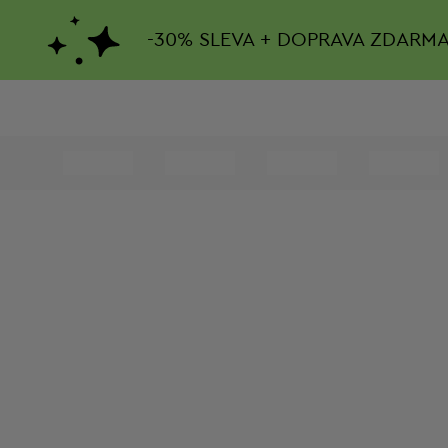
-
30%
SLEVA + DOPRAVA ZDARM